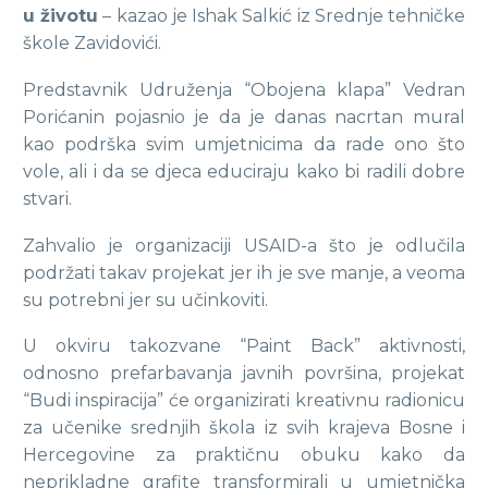
u životu
– kazao je Ishak Salkić iz Srednje tehničke
škole Zavidovići.
Predstavnik Udruženja “Obojena klapa” Vedran
Porićanin pojasnio je da je danas nacrtan mural
kao podrška svim umjetnicima da rade ono što
vole, ali i da se djeca educiraju kako bi radili dobre
stvari.
Zahvalio je organizaciji USAID-a što je odlučila
podržati takav projekat jer ih je sve manje, a veoma
su potrebni jer su učinkoviti.
U okviru takozvane “Paint Back” aktivnosti,
odnosno prefarbavanja javnih površina, projekat
“Budi inspiracija” će organizirati kreativnu radionicu
za učenike srednjih škola iz svih krajeva Bosne i
Hercegovine za praktičnu obuku kako da
neprikladne grafite transformirali u umjetnička