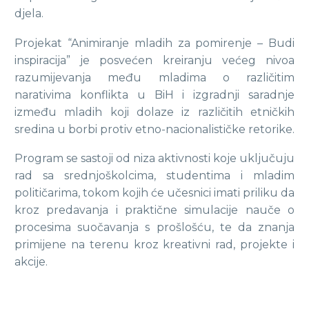
djela.
Projekat “Animiranje mladih za pomirenje – Budi
inspiracija” je posvećen kreiranju većeg nivoa
razumijevanja među mladima o različitim
narativima konflikta u BiH i izgradnji saradnje
između mladih koji dolaze iz različitih etničkih
sredina u borbi protiv etno-nacionalističke retorike.
Program se sastoji od niza aktivnosti koje uključuju
rad sa srednjoškolcima, studentima i mladim
političarima, tokom kojih će učesnici imati priliku da
kroz predavanja i praktične simulacije nauče o
procesima suočavanja s prošlošću, te da znanja
primijene na terenu kroz kreativni rad, projekte i
akcije.