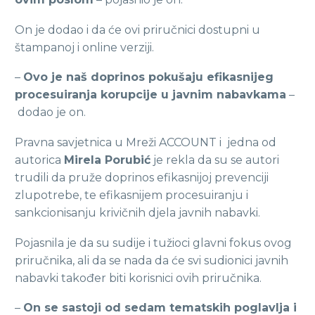
On je dodao i da će ovi priručnici dostupni u
štampanoj i online verziji.
–
Ovo je naš doprinos pokušaju efikasnijeg
procesuiranja korupcije u javnim nabavkama
–
dodao je on.
Pravna savjetnica u Mreži ACCOUNT i jedna od
autorica
Mirela Porubić
je rekla da su se autori
trudili da pruže doprinos efikasnijoj prevenciji
zlupotrebe, te efikasnijem procesuiranju i
sankcionisanju krivičnih djela javnih nabavki.
Pojasnila je da su sudije i tužioci glavni fokus ovog
priručnika, ali da se nada da će svi sudionici javnih
nabavki također biti korisnici ovih priručnika.
–
On se sastoji od sedam tematskih poglavlja i