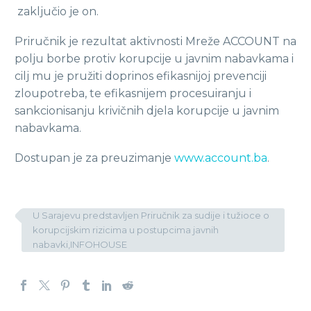
zaključio je on.
Priručnik je rezultat aktivnosti Mreže ACCOUNT na
polju borbe protiv korupcije u javnim nabavkama i
cilj mu je pružiti doprinos efikasnijoj prevenciji
zloupotreba, te efikasnijem procesuiranju i
sankcionisanju krivičnih djela korupcije u javnim
nabavkama.
Dostupan je za preuzimanje
www.account.ba
.
U Sarajevu predstavljen Priručnik za sudije i tužioce o
korupcijskim rizicima u postupcima javnih
nabavki,INFOHOUSE