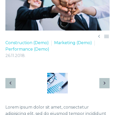


Construction (Demo)
Marketing (Demo)
Performance (Demo)
26.11.2018.
Lorem ipsum dolor sit amet, consectetur
adipisicing elit, sed do eiusmod tempor incididunt