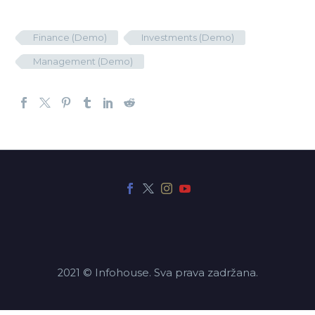
Finance (Demo)
Investments (Demo)
Management (Demo)
2021 © Infohouse. Sva prava zadržana.