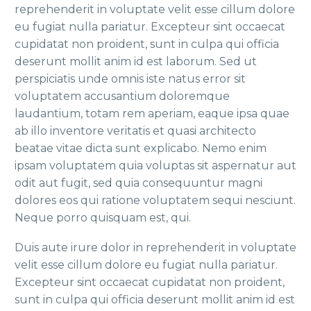
reprehenderit in voluptate velit esse cillum dolore
eu fugiat nulla pariatur. Excepteur sint occaecat
cupidatat non proident, sunt in culpa qui officia
deserunt mollit anim id est laborum. Sed ut
perspiciatis unde omnis iste natus error sit
voluptatem accusantium doloremque
laudantium, totam rem aperiam, eaque ipsa quae
ab illo inventore veritatis et quasi architecto
beatae vitae dicta sunt explicabo. Nemo enim
ipsam voluptatem quia voluptas sit aspernatur aut
odit aut fugit, sed quia consequuntur magni
dolores eos qui ratione voluptatem sequi nesciunt.
Neque porro quisquam est, qui.
Duis aute irure dolor in reprehenderit in voluptate
velit esse cillum dolore eu fugiat nulla pariatur.
Excepteur sint occaecat cupidatat non proident,
sunt in culpa qui officia deserunt mollit anim id est