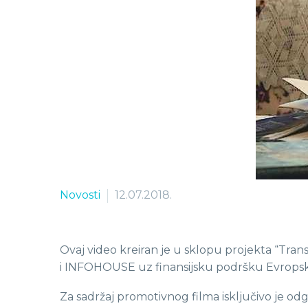
Novosti
12.07.2018.
Ovaj video kreiran je u sklopu projekta “Tran
i INFOHOUSE uz finansijsku podršku Evropsk
Za sadržaj promotivnog filma isključivo je 