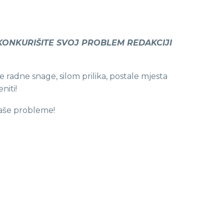
KONKURIŠITE SVOJ PROBLEM REDAKCIJI
e radne snage, silom prilika, postale mjesta
niti!
Vaše probleme!