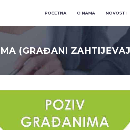
POČETNA
O NAMA
NOVOSTI
IMA (GRAĐANI ZAHTIJEVA