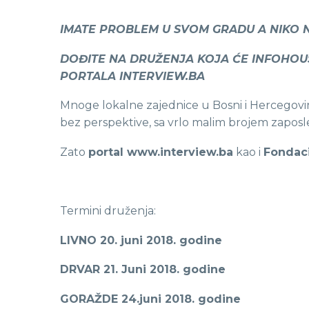
IMATE PROBLEM U SVOM GRADU A NIKO N
DOĐITE NA DRUŽENJA KOJA ĆE INFOHOUS
PORTALA INTERVIEW.BA
Mnoge lokalne zajednice u Bosni i Hercegovini 
bez perspektive, sa vrlo malim brojem zaposl
Zato
portal www.interview.ba
kao i
Fondac
Termini druženja:
LIVNO 20. juni 2018. godine
DRVAR 21. Juni 2018. godine
GORAŽDE 24.juni 2018. godine