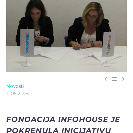



Novosti
11.05.2018.
FONDACIJA INFOHOUSE JE
POKRENULA INICIJATIVU