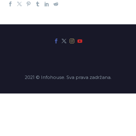
2021 © Infohouse. Sva prava zadržana.