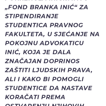
„FOND BRANKA INIĆ“ ZA
STIPENDIRANJE
STUDENTICA PRAVNOG
FAKULTETA, U SJEĆANJE NA
POKOJNU ADVOKATICU
INIĆ, KOJA JE DALA
ZNAČAJAN DOPRINOS
ZAŠTITI LJUDSKIH PRAVA,
ALI I KAKO BI POMOGLI
STUDENTICE DA NASTAVE
KORAČATI PREMA
OSTVARENJU NJIHOVIH