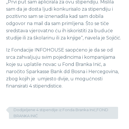
„Prvi put sam aplicirala za ovu stipendiju. Mislila
sam da je dosta ljudi konkurisalo za stipendiju i
pozitivno sam se iznenadila kad sam dobila
odgovor na mail da sam primljena. Što se tiče
sredstava vjerovatno ću ih iskoristiti za buduće
studije ili za školarinu ili za knjige“, navela je Sojičić.
Iz Fondacije INFOHOUSE saopćeno je da se od
srca zahvaljuju svim pojedincima i kompanijama
koje su uplatile novac u Fond Branka Inić, a
naročito Sparkasse Bank dd Bosna i Hercegovina,
zbog kojih je umjesto dvije, u mogućnosti
finansirati 4 stipendistice.
Dodijeljene 4 stipendije iz Fonda Branka Inić,FOND
BRANKA INIĆ