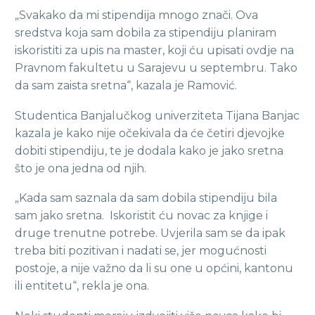
„Svakako da mi stipendija mnogo znači. Ova
sredstva koja sam dobila za stipendiju planiram
iskoristiti za upis na master, koji ću upisati ovdje na
Pravnom fakultetu u Sarajevu u septembru. Tako
da sam zaista sretna“, kazala je Ramović.
Studentica Banjalučkog univerziteta Tijana Banjac
kazala je kako nije očekivala da će četiri djevojke
dobiti stipendiju, te je dodala kako je jako sretna
što je ona jedna od njih.
„Kada sam saznala da sam dobila stipendiju bila
sam jako sretna. Iskoristit ću novac za knjige i
druge trenutne potrebe. Uvjerila sam se da ipak
treba biti pozitivan i nadati se, jer mogućnosti
postoje, a nije važno da li su one u općini, kantonu
ili entitetu“, rekla je ona.