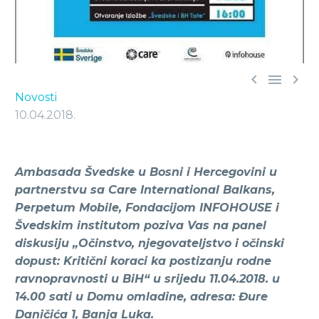



Novosti
10.04.2018.
Ambasada Švedske u Bosni i Hercegovini u
partnerstvu sa Care International Balkans,
Perpetum Mobile, Fondacijom INFOHOUSE i
Švedskim institutom poziva Vas na panel
diskusiju „Očinstvo, njegovateljstvo i očinski
dopust: Kritični koraci ka postizanju rodne
ravnopravnosti u BiH“ u srijedu 11.04.2018. u
14.00 sati u Domu omladine, adresa: Đure
Daničića 1, Banja Luka.