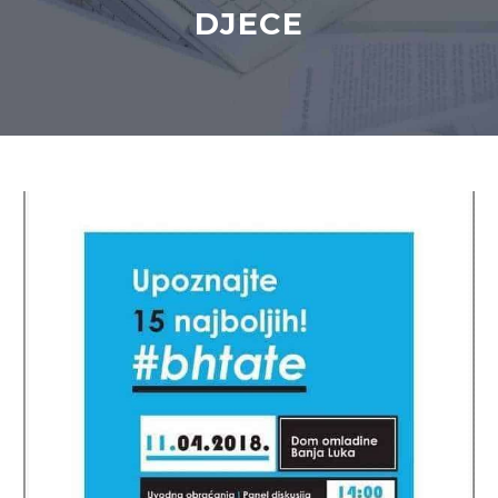
DJECE