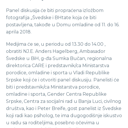
Panel diskusija će biti propraćena izložbom
fotografija „Švedske i BHtate koja će biti
postavljena, takođe u Domu omladine od 11. do 16.
aprila 2018.
Medijima će se, u periodu od 13.30 do 14.00 ,
obratiti NJ.E. Anders Hagelberg, Ambasador
Švedske u BiH, g-đa Sumka Bučan, regionalna
direktorica CARE i predstavnik/ca Ministarstva
porodice, omladine i sporta u Vladi Republike
Srpske koji će i otvoriti panel diskusiju. Panelisti će
biti i predstavnik/ca Ministarstva porodice,
omladine i sporta, Gender Centra Republike
Srpske, Centra za socijalni rad u Banja Luci, civilnog
društva, kao i Peter Breife, gost panelist iz Švedske
koji radi kao psiholog, te ima dugogodišnje iskustvo
u radu sa roditeljima, posebno očevima u