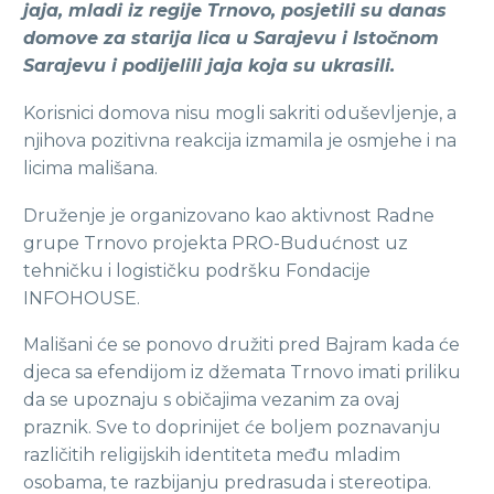
jaja, mladi iz regije Trnovo, posjetili su danas
domove za starija lica u Sarajevu i Istočnom
Sarajevu i podijelili jaja koja su ukrasili.
Korisnici domova nisu mogli sakriti oduševljenje, a
njihova pozitivna reakcija izmamila je osmjehe i na
licima mališana.
Druženje je organizovano kao aktivnost Radne
grupe Trnovo projekta PRO-Budućnost uz
tehničku i logističku podršku Fondacije
INFOHOUSE.
Mališani će se ponovo družiti pred Bajram kada će
djeca sa efendijom iz džemata Trnovo imati priliku
da se upoznaju s običajima vezanim za ovaj
praznik. Sve to doprinijet će boljem poznavanju
različitih religijskih identiteta među mladim
osobama, te razbijanju predrasuda i stereotipa.