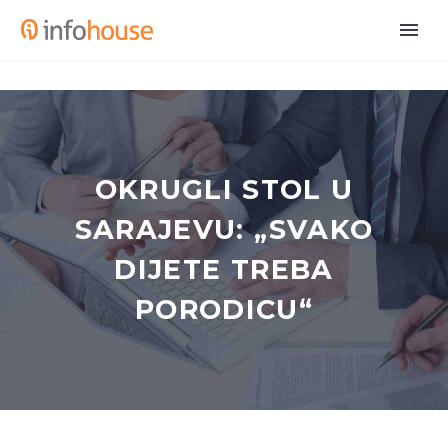
OKRUGLI STOL U
SARAJEVU: „SVAKO
DIJETE TREBA
PORODICU“