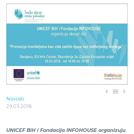



Novosti
29.03.2018.
UNICEF BiH i Fondacija INFOHOUSE organizuju