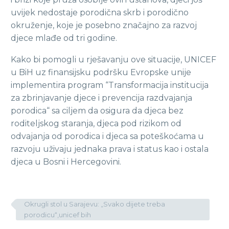
uvijek nedostaje porodična skrb i porodično
okruženje, koje je posebno značajno za razvoj
djece mlađe od tri godine.
Kako bi pomogli u rješavanju ove situacije, UNICEF
u BiH uz finansijsku podršku Evropske unije
implementira program “Transformacija institucija
za zbrinjavanje djece i prevencija razdvajanja
porodica“ sa ciljem da osigura da djeca bez
roditeljskog staranja, djeca pod rizikom od
odvajanja od porodica i djeca sa poteškoćama u
razvoju uživaju jednaka prava i status kao i ostala
djeca u Bosni i Hercegovini.
Okrugli stol u Sarajevu: „Svako dijete treba
porodicu“,unicef bih