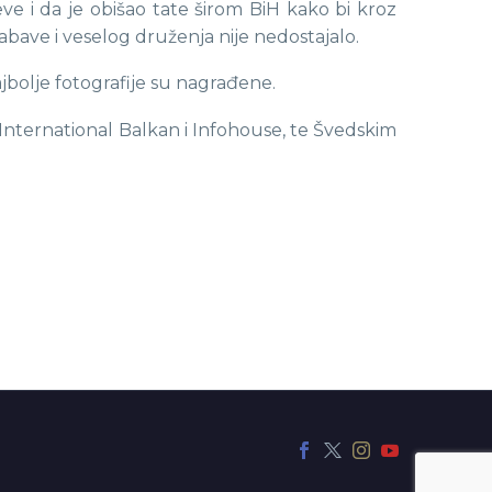
e i da je obišao tate širom BiH kako bi kroz
zabave i veselog druženja nije nedostajalo.
najbolje fotografije su nagrađene.
International Balkan i Infohouse, te Švedskim