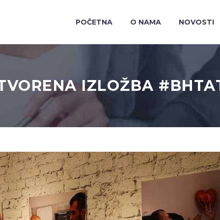
POČETNA
O NAMA
NOVOSTI
TVORENA IZLOŽBA #BHTA