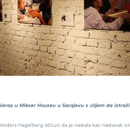
ečeras u Mikser Houseu u Sarajevu s ciljem da istra
Anders Hagelberg ističući da je nastala kao nastavak i