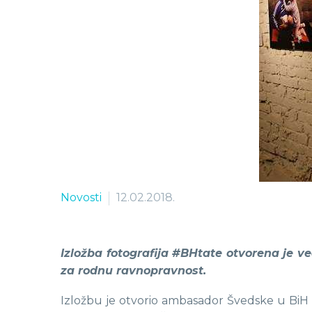
Novosti
12.02.2018.
Izložba fotografija #BHtate otvorena je v
za rodnu ravnopravnost.
Izložbu je otvorio ambasador Švedske u BiH 