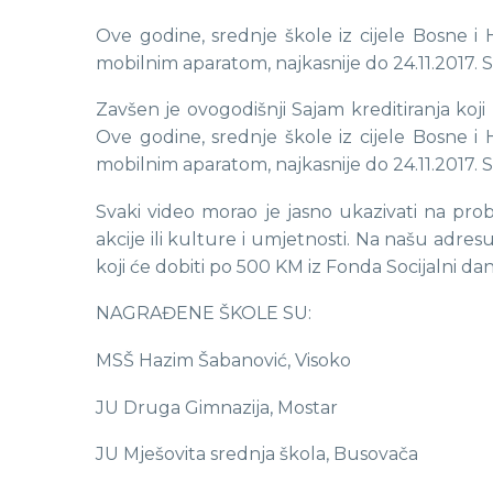
Ove godine, srednje škole iz cijele Bosne 
mobilnim aparatom, najkasnije do 24.11.2017. S
Zavšen je ovogodišnji Sajam kreditiranja koj
Ove godine, srednje škole iz cijele Bosne 
mobilnim aparatom, najkasnije do 24.11.2017. S
Svaki video morao je jasno ukazivati na prob
akcije ili kulture i umjetnosti. Na našu adres
koji će dobiti po 500 KM iz Fonda Socijalni dan
NAGRAĐENE ŠKOLE SU:
MSŠ Hazim Šabanović, Visoko
JU Druga Gimnazija, Mostar
JU Mješovita srednja škola, Busovača