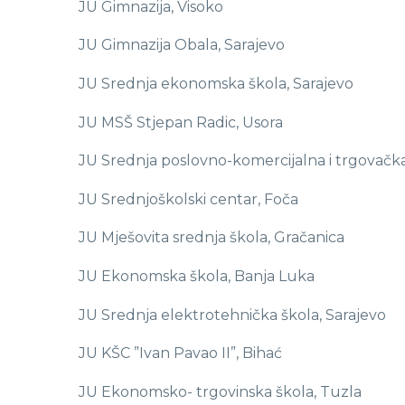
JU Gimnazija, Visoko
JU Gimnazija Obala, Sarajevo
JU Srednja ekonomska škola, Sarajevo
JU MSŠ Stjepan Radic, Usora
JU Srednja poslovno-komercijalna i trgovačka
JU Srednjoškolski centar, Foča
JU Mješovita srednja škola, Gračanica
JU Ekonomska škola, Banja Luka
JU Srednja elektrotehnička škola, Sarajevo
JU KŠC ”Ivan Pavao II”, Bihać
JU Ekonomsko- trgovinska škola, Tuzla