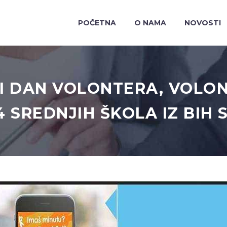
POČETNA
O NAMA
NOVOSTI
 DAN VOLONTERA, VOLONT
4 SREDNJIH ŠKOLA IZ BIH 