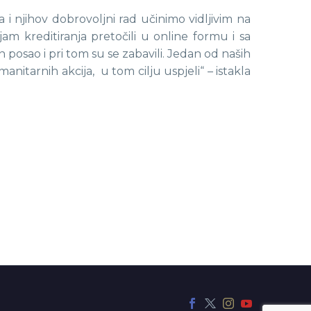
 i njihov dobrovoljni rad učinimo vidljivim na
 kreditiranja pretočili u online formu i sa
 posao i pri tom su se zabavili. Jedan od naših
anitarnih akcija, u tom cilju uspjeli“ – istakla