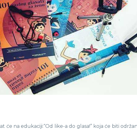
ovat će na edukaciji:“Od like-a do glasa!” koja će biti od