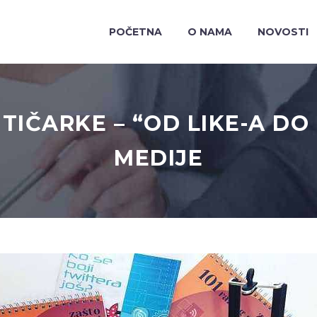
POČETNA
O NAMA
NOVOSTI
TIČARKE – “OD LIKE-A DO 
MEDIJE