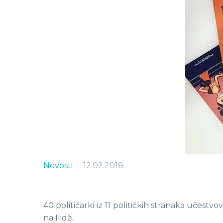
Novosti
12.02.2018.
40 političarki iz 11 političkih stranaka učestv
na Ilidži.