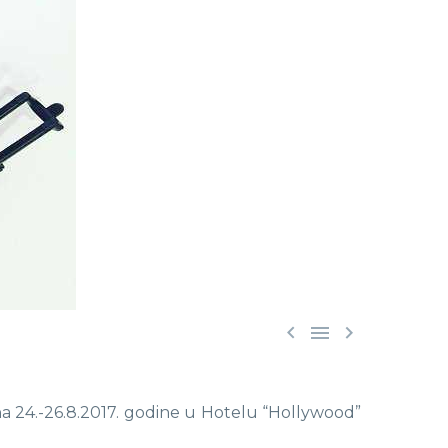



ržana 24.-26.8.2017. godine u Hotelu “Hollywood”