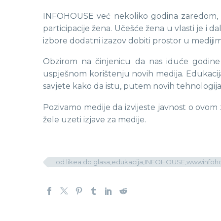
INFOHOUSE već nekoliko godina zaredom, u
participacije žena. Učešće žena u vlasti je 
izbore dodatni izazov dobiti prostor u medijim
Obzirom na činjenicu da nas iduće godine 
uspješnom korištenju novih medija. Edukacij
savjete kako da istu, putem novih tehnologija
Pozivamo medije da izvijeste javnost o ovom
žele uzeti izjave za medije.
od likea do glasa,edukacija,INFOHOUSE,wwwinfo