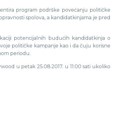
ntira program podrške povećanju političke
opravnosti spolova, a kandidatkinjama je pred
ciji potencijalnih budućih kandidatkinja o
oje političke kampanje kao i da čuju korisne
rnom periodu.
ood u petak 25.08.2017. u 11:00 sati ukoliko